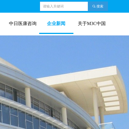
끠
搜索
中日医康咨询
企业新闻
关于M3C中国