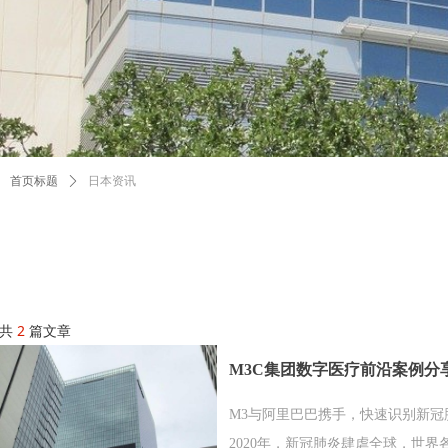
日本资讯
首页标题
ꄲ
共
2
篇文章
M3C集团数字医疗前沿案例分
M3与阿里巴巴携手，快速识别新冠
2020年，新冠肺炎肆虐全球，世