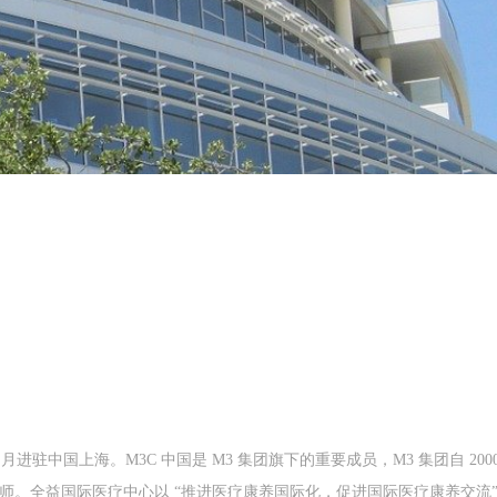
进驻中国上海。M3C 中国是 M3 集团旗下的重要成员，M3 集团自 200
师。全益国际医疗中心以 “推进医疗康养国际化，促进国际医疗康养交流