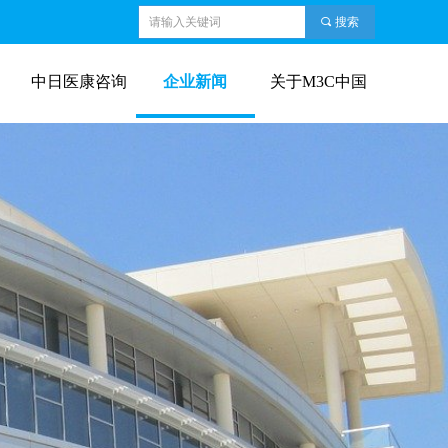
끠
搜索
中日医康咨询
企业新闻
关于M3C中国