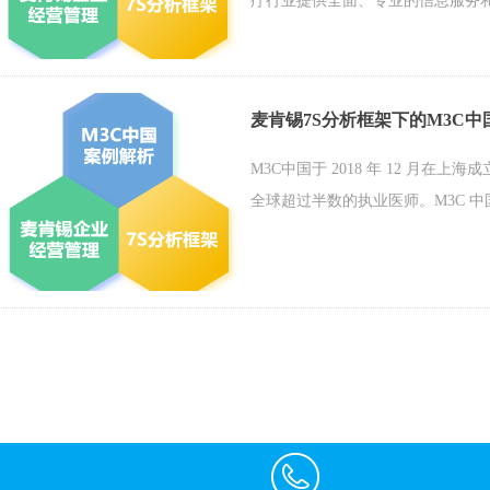
疗行业提供全面、专业的信息服务和
力支持。
麦肯锡7S分析框架下的M3C中
M3C中国于 2018 年 12 月
全球超过半数的执业医师。M3C 