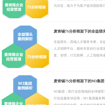
为宗旨，致力于为客户提供国际医
麦肯锡7S分析框架下的全益猎
全益猎头：高端人才服务专家。全益猎头
人才招聘平台，拥有丰富的行业资
复、管理，IT互联网，人工智能等
麦肯锡7S分析框架下的M3集团
M3集团：医疗信息领域的全球领军
疗信息服务供应商，M3 集团服务网