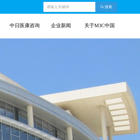
끠
搜索
中日医康咨询
企业新闻
关于M3C中国