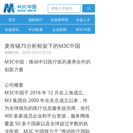
끠
首页
国际医疗
全益商学院
全益人才
全益猎头
中日医康
企业新闻
M3C中国
麦肯锡7S分析框架下的M3C中国
创建时间：
2025-03-01
22:55
M3C中国：推动中日医疗医药康养合作的
创新力量
公司概要
M3C中国于 2018 年 12 月在上海成立。
M3 集团自 2000 年在东京成立以来，作
为全球领先的医疗信息服务提供商，依托
400 多家成员企业和平台资源，服务网络
覆盖 50 多个国家以及全球超过半数的执
业医师。M3C 中国致力于 “推动医疗国际