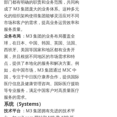
部门都有明确的职责和业务范围，共同构
成了 M3 集团庞大的业务体系。这种多元
化的组织架构使得集团能够灵活应对不同
市场和客户的需求，提高业务运营效率和
服务质量。
业务布局
：M3 集团的业务布局覆盖全
球，在日本、中国、韩国、英国、法国、
西班牙、美国等国家和地区都有业务开
展，并且根据不同地区的市场需求和特
点，提供了本地化的服务和解决方案。例
如，在中国市场，M3 集团通过 M3C 中
国，专注于中日医疗康养合作，提供国际
医疗信息及健康管理咨询、国际医疗援助
等专业服务，满足中国客户对高质量医疗
服务的需求。
系统（Systems）
技术平台
：M3 集团拥有先进的技术平