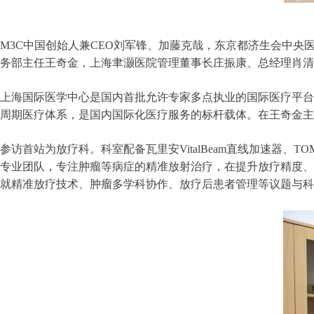
M3C中国创始人兼CEO刘军锋、加藤克哉，东京都济生会中
务部主任王奇金，上海聿灏医院管理董事长庄振康、总经理肖清
上海国际医学中心是国内首批允许专家多点执业的国际医疗平台
周期医疗体系，是国内国际化医疗服务的标杆载体。在王奇金
参访首站为放疗科。科室配备瓦里安VitalBeam直线加速器
专业团队，专注肿瘤等病症的精准放射治疗，在提升放疗精度、
就精准放疗技术、肿瘤多学科协作、放疗后患者管理等议题与科