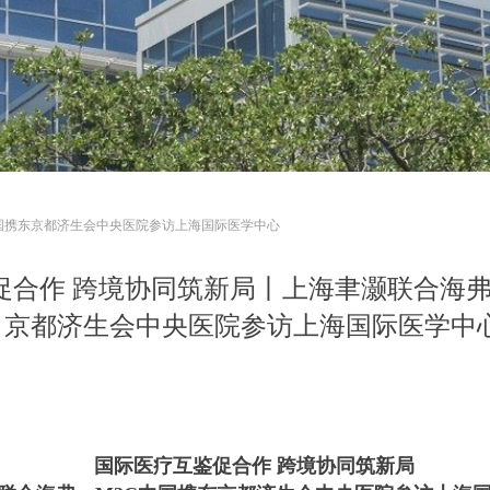
中国携东京都济生会中央医院参访上海国际医学中心
促合作 跨境协同筑新局丨上海聿灏联合海弗
京都济生会中央医院参访上海国际医学中
国际医疗互鉴促合作 跨境协同筑新局