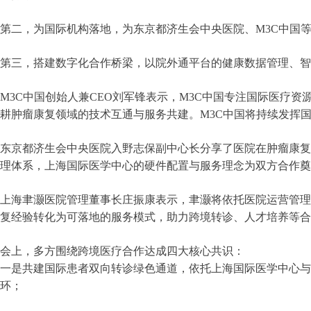
第二，为国际机构落地，为东京都济生会中央医院、M3C中国
第三，搭建数字化合作桥梁，以院外通平台的健康数据管理、
M3C中国创始人兼CEO刘军锋表示，M3C中国专注国际医
耕肿瘤康复领域的技术互通与服务共建。M3C中国将持续发挥
东京都济生会中央医院入野志保副中心长分享了医院在肿瘤康复
理体系，上海国际医学中心的硬件配置与服务理念为双方合作奠
上海聿灏医院管理董事长庄振康表示，聿灏将依托医院运营管理
复经验转化为可落地的服务模式，助力跨境转诊、人才培养等合
会上，多方围绕跨境医疗合作达成四大核心共识：
一是共建国际患者双向转诊绿色通道，依托上海国际医学中心与
环；