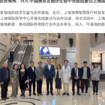
联合海弗、M3C中国携东京都济生会中央医院参访上海
复领域的技术互鉴与合作落地，近日，上海海弗智慧医疗科技发
往上海国际医学中心开展实地参访与合作洽谈。本次活动中，上
落地桥梁，推动国际跨境医疗合作走向务实、深入、可落地的新