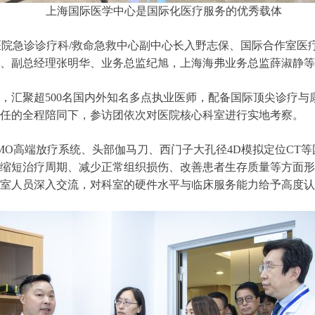
上海国际医学中心是国际化医疗服务的优秀载体
央医院急诊诊疗科/救命急救中心副中心长入野志保、国际合作室
、副总经理张明华、业务总监纪旭，上海海弗业务总监薛淑静等
，汇聚超500名国内外知名多点执业医师，配备国际顶尖诊疗
主任的全程陪同下，参访团依次对医院核心科室进行实地考察。
、TOMO高端放疗系统、头部伽马刀、西门子大孔径4D模拟定位
缩短治疗周期、减少正常组织损伤、改善患者生存质量等方面形
室人员深入交流，对科室的硬件水平与临床服务能力给予高度认