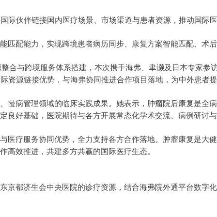
等国际伙伴链接国内医疗场景、市场渠道与患者资源，推动国际
智能匹配能力，实现跨境患者病历同步、康复方案智能匹配、术
疗资源整合与跨境服务体系搭建，本次携手海弗、聿灏及日本专家
国际资源链接优势，与海弗协同推进合作项目落地，为中外患者
、慢病管理领域的临床实践成果。她表示，肿瘤院后康复是全病
定良好基础，医院期待与各方开展常态化学术交流、病例研讨与
与医疗服务协同优势，全力支持各方合作落地。肿瘤康复是大健
作高效推进，共建多方共赢的国际医疗生态。
东京都济生会中央医院的诊疗资源，结合海弗院外通平台数字化