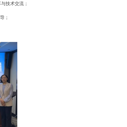
享与技术交流；
导；