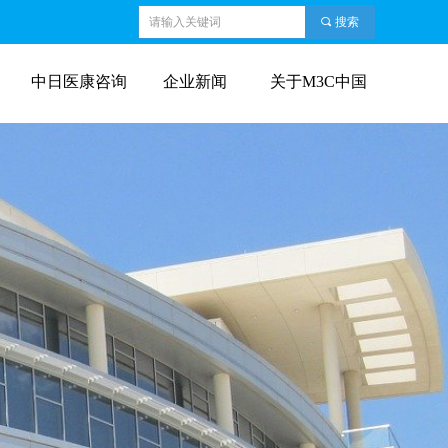
끠
搜索
中日医康咨询
企业新闻
关于M3C中国