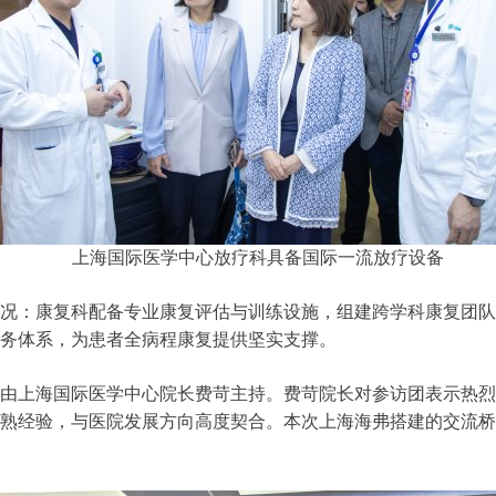
上海国际医学中心放疗科具备国际一流放疗设备
况：康复科配备专业康复评估与训练设施，组建跨学科康复团队
务体系，为患者全病程康复提供坚实支撑。
由上海国际医学中心院长费苛主持。费苛院长对参访团表示热烈
熟经验，与医院发展方向高度契合。本次上海海弗搭建的交流桥