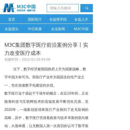
끠
首页
国际医疗
全益商学院
全益人才
全益猎头
中日医康
企业新闻
M3C中国
M3C集团数字医疗前沿案例分享丨实
力改变医疗成本
创建时间：
2022-01-26
04:58
当下，数字经济被我国政府上升为国家战略，数
字中国大有可为。而医疗产业作为我国支柱性产业之
一，也在加速数字化建设的步伐。
数字医疗这个源起于千禧年的概念，在近10年间，正在
随着科技与互联网技术的迅猛发展不断优化完善，至
2020年，一场新冠疫情将医疗产业推到了史无前例的
高峰，其中，数字医疗凭借着政策与技术革新的双向驱
动，大显神通，让无数国人第一次真切的认可了数字医