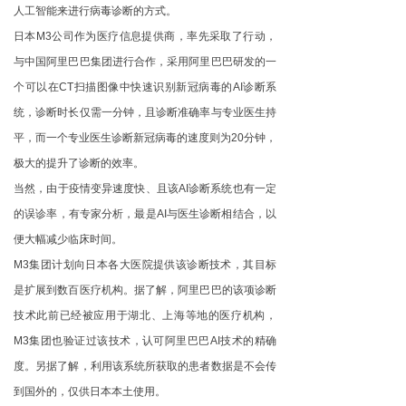
人工智能来进行病毒诊断的方式。
日本M3公司作为医疗信息提供商，率先采取了行动，
与中国阿里巴巴集团进行合作，采用阿里巴巴研发的一
个可以在CT扫描图像中快速识别新冠病毒的AI诊断系
统，诊断时长仅需一分钟，且诊断准确率与专业医生持
平，而一个专业医生诊断新冠病毒的速度则为20分钟，
极大的提升了诊断的效率。
当然，由于疫情变异速度快、且该AI诊断系统也有一定
的误诊率，有专家分析，最是AI与医生诊断相结合，以
便大幅减少临床时间。
M3
集团计划向日本各大医院提供该诊断技术，其目标
是扩展到数百医疗机构。据了解，阿里巴巴的该项诊断
技术此前已经被应用于湖北、上海等地的医疗机构，
M3集团也验证过该技术，认可阿里巴巴AI技术的精确
度。另据了解，利用该系统所获取的患者数据是不会传
到国外的，仅供日本本土使用。