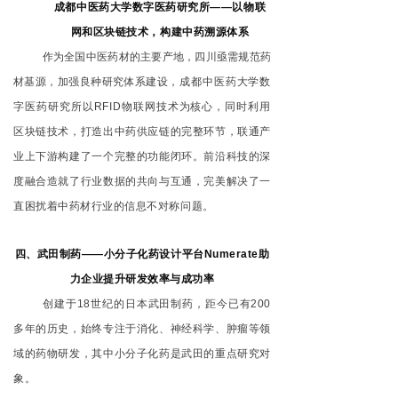
成都中医药大学数字医药研究所——以物联
网和区块链技术，构建中药溯源体系
作为全国中医药材的主要产地，四川亟需规范药
材基源，加强良种研究体系建设，
成都中医药大学数
字医药研究所以RFID物联网技术为核心，同时利用
区块链技术，打造出中药供应链的完整环节，联通产
业上下游构建了一个完整的功能闭环。前沿科技的深
度融合造就了行业数据的共向与互通，完美解决了一
直困扰着中药材行业的信息不对称问题。
四、武田制药——小分子化药设计平台Numerate助
力企业提升研发效率与成功率
创建于18世纪的日本武田制药，距今已有200
多年的历史，始终专注于消化、神经科学、肿瘤等领
域的药物研发，其中小分子化药是武田的重点研究对
象。