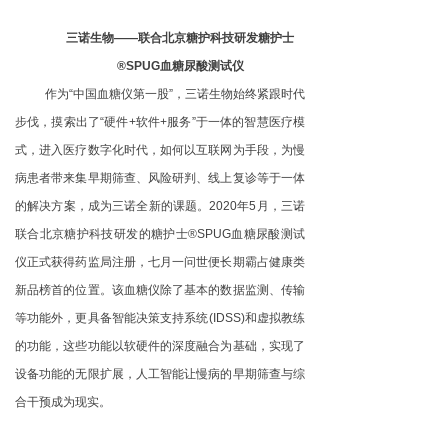
三诺生物——联合北京糖护科技研发糖护士
®SPUG血糖尿酸测试仪
作为“中国血糖仪第一股”，三诺生物始终紧跟时代
步伐，摸索出了“硬件+软件+服务”于一体的智慧医疗模
式，进入医疗数字化时代，如何以互联网为手段，为慢
病患者带来集早期筛查、风险研判、线上复诊等于一体
的解决方案，成为三诺全新的课题。2020年5月，三诺
联合北京糖护科技研发的糖护士®SPUG血糖尿酸测试
仪正式获得药监局注册，七月一问世便长期霸占健康类
新品榜首的位置。该血糖仪除了基本的数据监测、传输
等功能外，更具备智能决策支持系统(IDSS)和虚拟教练
的功能，这些功能以软硬件的深度融合为基础，实现了
设备功能的无限扩展，人工智能让慢病的早期筛查与综
合干预成为现实。