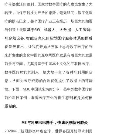
疗带给生活的便利，国家对数字医疗的态度也发生了大
转变，由保守转换为开放的态势，毫无疑问，数字化医
疗的拐点已来，整个医疗产业正在经历一场巨大的颠覆
与创造！无数
基于5G、机器人、大数据、人工智能､
可穿戴设备､智能信息化的新型医疗服务体系如雨后
春笋般冒出
，让我们开始从整体上思考数字医疗的到
来所发生的变化中国的互联网医疗发展有着巨大的发展
前景与空间，尤其是基于中国本土文化的互联网医疗。
数字医疗时代的到来，极大地丰富了各种可利用的信
息，从而为医疗资源的合理优化提供了数据上的可能
性。下面，M3C中国就来为你分享一些中外数字医疗的
前沿科技案例，看看医疗产业的
新生态到底是如何被
重塑的。
M3
与阿里巴巴携手，快速识别新冠肺炎
2020
年，新冠肺炎肆虐全球，世界各国开始寻求利用