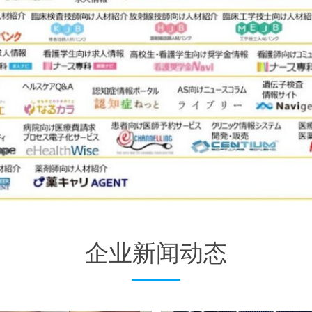
企业新闻动态