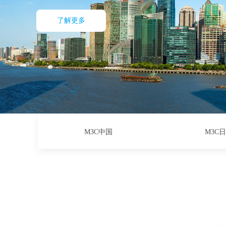
了解更多
M3C中国
M3C